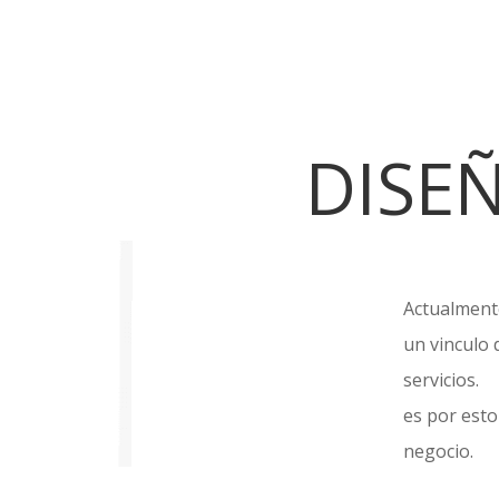
DISE
Actualmente
un vinculo 
servicios.
es por esto
negocio.