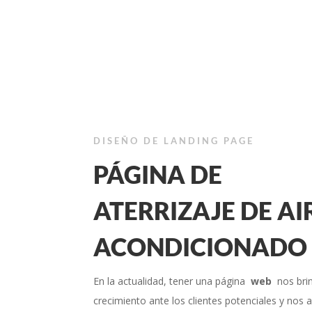
DISEÑO DE LANDING PAGE
PÁGINA DE
ATERRIZAJE DE AI
ACONDICIONADO
En la actualidad, tener una página
web
nos bri
crecimiento ante los clientes potenciales y nos 