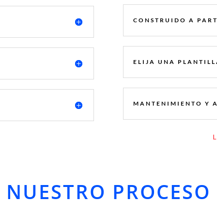
CONSTRUIDO A PART
ELIJA UNA PLANTIL
MANTENIMIENTO Y 
NUESTRO PROCESO