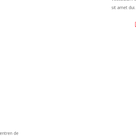
sit amet dui
uentren de