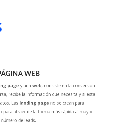
S
PÁGINA WEB
ing page
y una
web
, consiste en la conversión
rsa, recibe la información que necesita y si esta
datos. Las
landing page
no se crean para
o para atraer de la forma más rápida al mayor
número de leads.