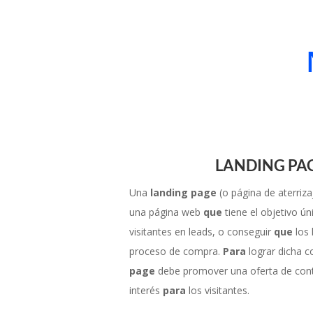
LANDING PA
Una
landing page
(o página de aterriza
una página web
que
tiene el objetivo ún
visitantes en leads, o conseguir
que
los 
proceso de compra.
Para
lograr dicha c
page
debe promover una oferta de con
interés
para
los visitantes.