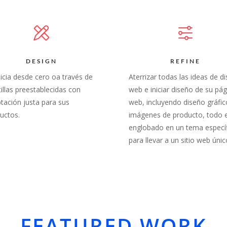
DESIGN
REFINE
nicia desde cero oa través de
Aterrizar todas las ideas de d
tillas preestablecidas con
web e iniciar diseño de su pág
tación justa para sus
web, incluyendo diseño gráfic
uctos.
imágenes de producto, todo 
englobado en un tema especí
para llevar a un sitio web únic
FEATURED WORK