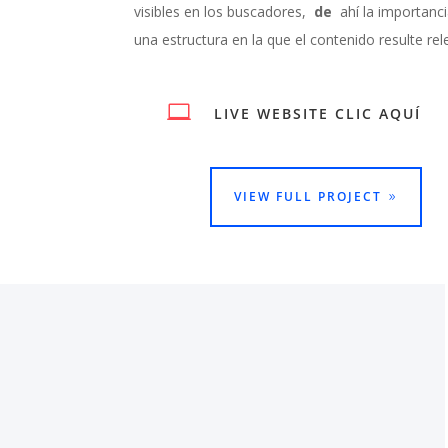
visibles en los buscadores,
de
ahí la importan
una estructura en la que el contenido resulte re

LIVE WEBSITE CLIC AQUÍ
VIEW FULL PROJECT